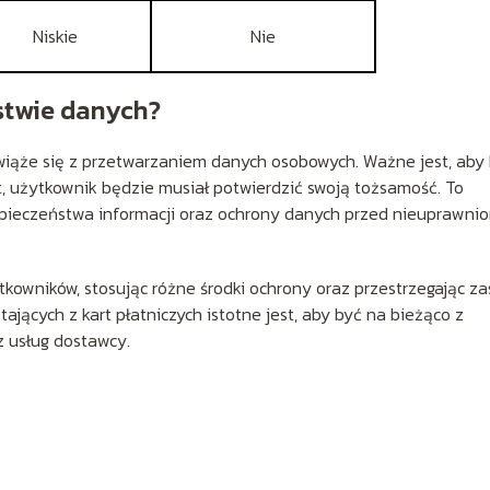
Niskie
Nie
stwie danych?
t, wiąże się z przetwarzaniem danych osobowych. Ważne jest, aby
 użytkownik będzie musiał potwierdzić swoją tożsamość. To
zpieczeństwa informacji oraz ochrony danych przed nieuprawni
kowników, stosując różne środki ochrony oraz przestrzegając z
jących z kart płatniczych istotne jest, aby być na bieżąco z
z usług dostawcy.