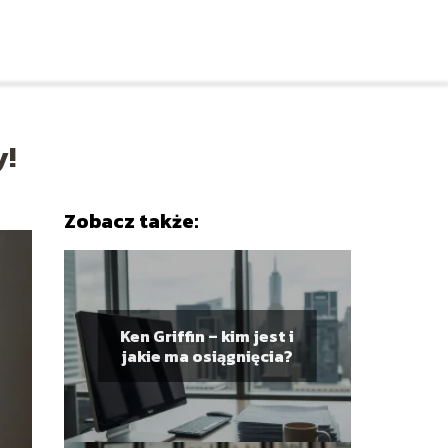
y!
Zobacz także:
Ken Griffin – kim jest i
jakie ma osiągnięcia?