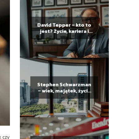
David Tepper – kto to
jest? Życie, kariera i
kontrowersje
Stephen Schwarzman
– wiek, majątek, życie
prywatne
k czy