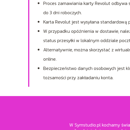
Proces zamawiania karty Revolut odbywa s
do 3 dni roboczych.
Karta Revolut jest wysyłana standardową p
W przypadku opóźnienia w dostawie, należ
status przesyłki w lokalnym oddziale poc
Alternatywnie, można skorzystać z wirtualn
online.
Bezpieczeństwo danych osobowych jest klu
tożsamości przy zakładaniu konta.
W Symstudio.pl kochamy świat