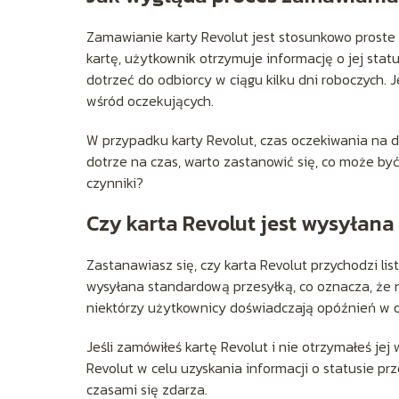
Zamawianie karty Revolut jest stosunkowo proste 
kartę, użytkownik otrzymuje informację o jej sta
dotrzeć do odbiorcy w ciągu kilku dni roboczych. 
wśród oczekujących.
W przypadku karty Revolut, czas oczekiwania na d
dotrze na czas, warto zastanowić się, co może by
czynniki?
Czy karta Revolut jest wysyłan
Zastanawiasz się, czy karta Revolut przychodzi li
wysyłana standardową przesyłką, co oznacza, że n
niektórzy użytkownicy doświadczają opóźnień w 
Jeśli zamówiłeś kartę Revolut i nie otrzymałeś je
Revolut w celu uzyskania informacji o statusie prz
czasami się zdarza.