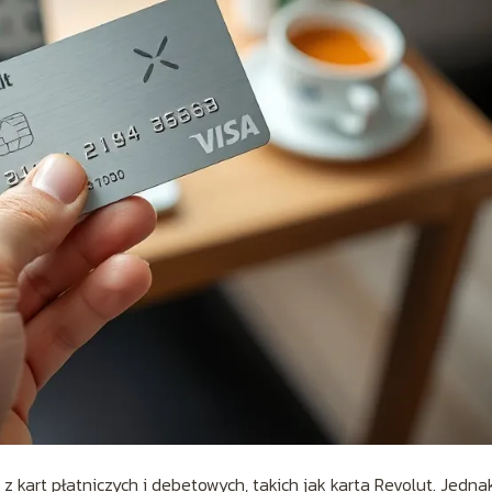
z kart płatniczych i debetowych, takich jak karta Revolut. Jedna