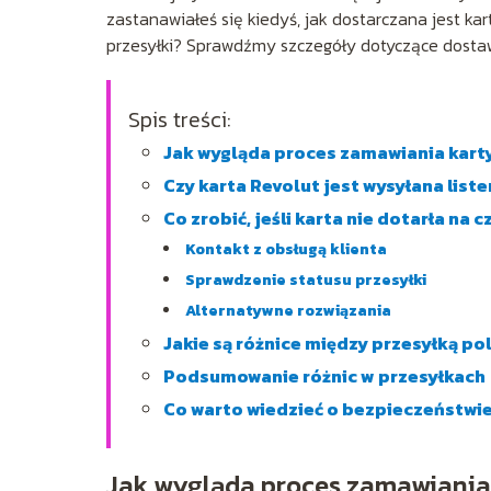
zastanawiałeś się kiedyś, jak dostarczana jest k
przesyłki? Sprawdźmy szczegóły dotyczące dostaw
Spis treści:
Jak wygląda proces zamawiania kart
Czy karta Revolut jest wysyłana lis
Co zrobić, jeśli karta nie dotarła na c
Kontakt z obsługą klienta
Sprawdzenie statusu przesyłki
Alternatywne rozwiązania
Jakie są różnice między przesyłką p
Podsumowanie różnic w przesyłkach
Co warto wiedzieć o bezpieczeństwi
Jak wygląda proces zamawiania 