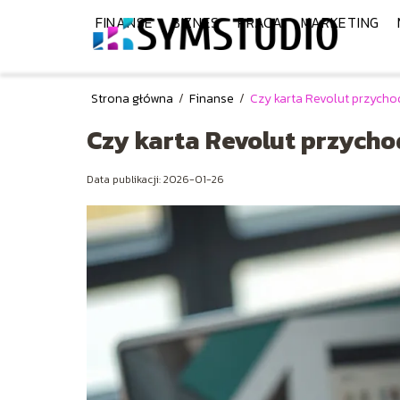
FINANSE
BIZNES
PRACA
MARKETING
Strona główna
/
Finanse
/
Czy karta Revolut przych
Czy karta Revolut przych
Data publikacji: 2026-01-26