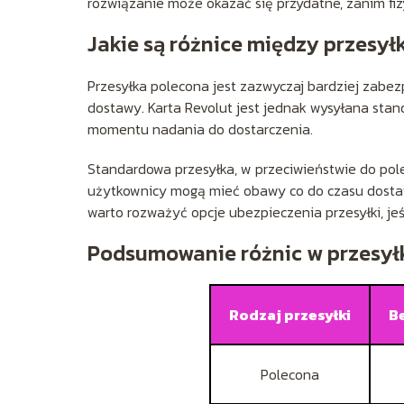
rozwiązanie może okazać się przydatne, zanim fiz
Jakie są różnice między przesy
Przesyłka polecona jest zazwyczaj bardziej zabezp
dostawy. Karta Revolut jest jednak wysyłana stand
momentu nadania do dostarczenia.
Standardowa przesyłka, w przeciwieństwie do polec
użytkownicy mogą mieć obawy co do czasu dostawy 
warto rozważyć opcje ubezpieczenia przesyłki, jeśl
Podsumowanie różnic w przesył
Rodzaj przesyłki
B
Polecona