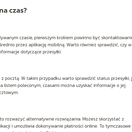
 na czas?
widywanym czasie, pierwszym krokiem powinno być skontaktowani
średnio przez aplikację mobilną. Warto również sprawdzić, czy w
informacje dotyczące przesyłki.
 pocztą. W takim przypadku warto sprawdzić status przesyłki, j
ana listem poleconym, czasami można uzyskać informacje o jej
ocztowym.
 warto rozważyć alternatywne rozwiązania. Możesz skorzystać z
plikacji i umożliwia dokonywanie płatności online. To tymczasowe