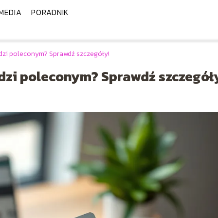
MEDIA
PORADNIK
odzi poleconym? Sprawdź szczegóły!
odzi poleconym? Sprawdź szczegół