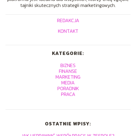
tajniki skutecznych strategii marketingowych.
REDAKCJA
KONTAKT
KATEGORIE:
BIZNES
FINANSE
MARKETING
MEDIA
PORADNIK
PRACA
OSTATNIE WPISY:
JAK USPRAWNIĆ WSPÓŁPRACĘ W ZESPOLE?