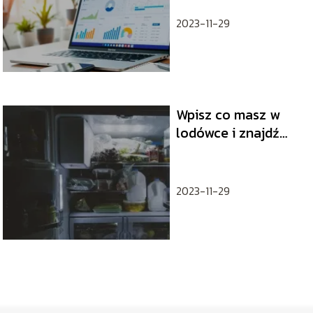
zrobić skutecznie?
2023-11-29
Wpisz co masz w
lodówce i znajdź
przepis aplikacja
2023-11-29