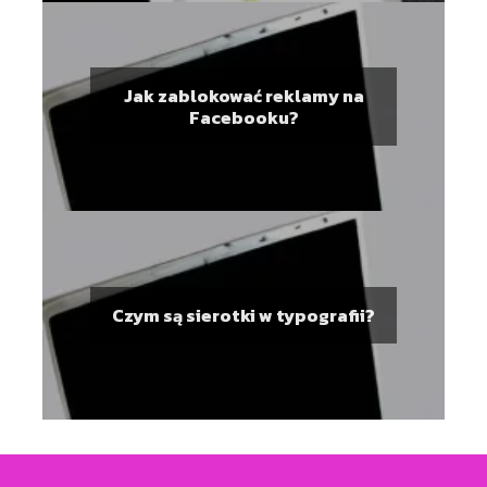
Jak zablokować reklamy na
Facebooku?
Czym są sierotki w typografii?