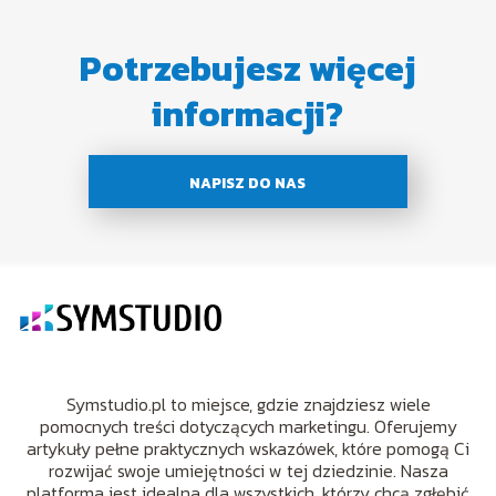
Potrzebujesz więcej
informacji?
NAPISZ DO NAS
Symstudio.pl to miejsce, gdzie znajdziesz wiele
pomocnych treści dotyczących marketingu. Oferujemy
artykuły pełne praktycznych wskazówek, które pomogą Ci
rozwijać swoje umiejętności w tej dziedzinie. Nasza
platforma jest idealna dla wszystkich, którzy chcą zgłębić