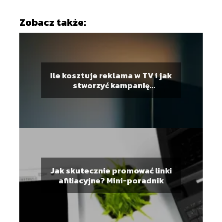
Zobacz także:
Ile kosztuje reklama w TV i jak
stworzyć kampanię
reklamową?
Jak skutecznie promować linki
afiliacyjne? Mini-poradnik