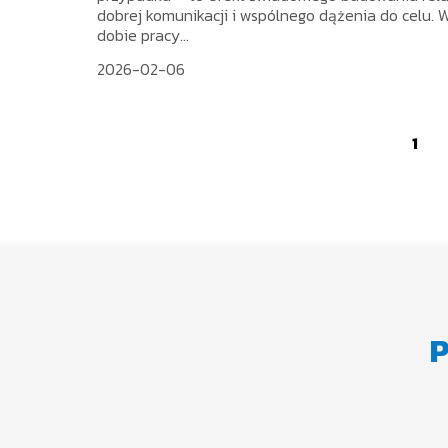
dobrej komunikacji i wspólnego dążenia do celu. 
dobie pracy...
2026-02-06
1
P