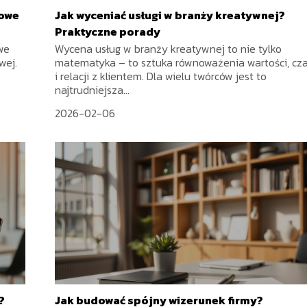
zowe
Jak wyceniać usługi w branży kreatywnej?
Praktyczne porady
we
Wycena usług w branży kreatywnej to nie tylko
wej.
matematyka – to sztuka równoważenia wartości, cz
i relacji z klientem. Dla wielu twórców jest to
najtrudniejsza...
2026-02-06
?
Jak budować spójny wizerunek firmy?