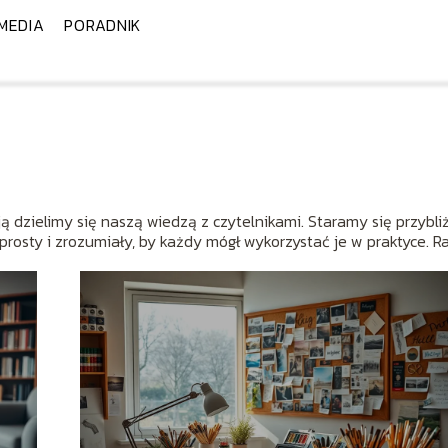
MEDIA
PORADNIK
ą dzielimy się naszą wiedzą z czytelnikami. Staramy się przybli
rosty i zrozumiały, by każdy mógł wykorzystać je w praktyce. 