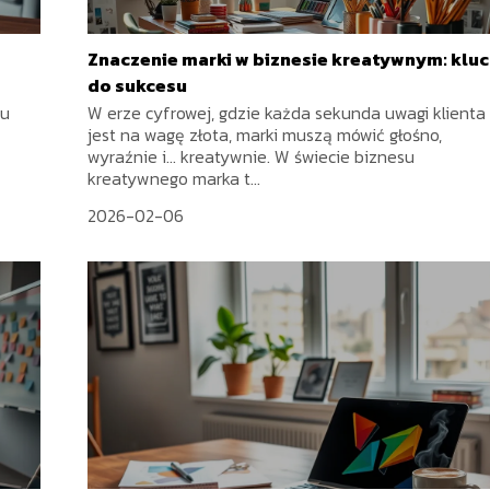
Znaczenie marki w biznesie kreatywnym: kluc
do sukcesu
lu
W erze cyfrowej, gdzie każda sekunda uwagi klienta
jest na wagę złota, marki muszą mówić głośno,
wyraźnie i... kreatywnie. W świecie biznesu
kreatywnego marka t...
2026-02-06