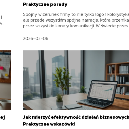
Praktyczne porady
Spójny wizerunek firmy to nie tylko logo i kolorystyka
i
ale przede wszystkim spójna narracja, która przenik
w.
przez wszystkie kanały komunikacji. W świecie przes..
2026-02-06
ej
Jak mierzyć efektywność działań biznesowyc
Praktyczne wskazówki