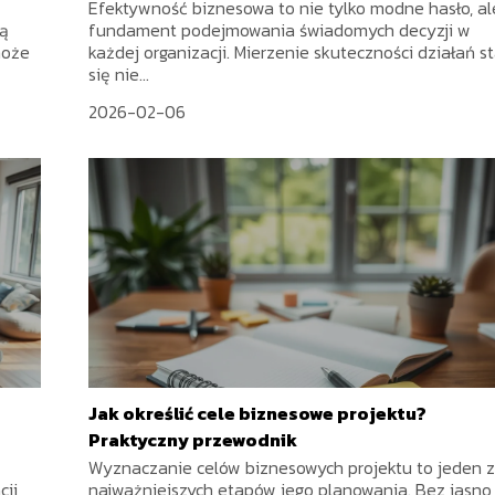
Efektywność biznesowa to nie tylko modne hasło, al
bą
fundament podejmowania świadomych decyzji w
może
każdej organizacji. Mierzenie skuteczności działań st
się nie...
2026-02-06
Jak określić cele biznesowe projektu?
Praktyczny przewodnik
Wyznaczanie celów biznesowych projektu to jeden 
ji,
najważniejszych etapów jego planowania. Bez jasno