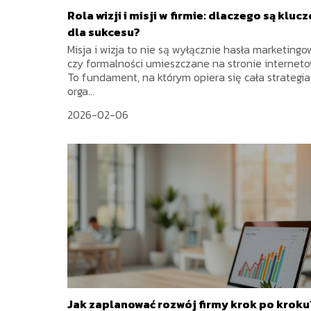
Rola wizji i misji w firmie: dlaczego są kluc
dla sukcesu?
Misja i wizja to nie są wyłącznie hasła marketingo
czy formalności umieszczane na stronie interneto
To fundament, na którym opiera się cała strategia
orga...
2026-02-06
Jak zaplanować rozwój firmy krok po kroku