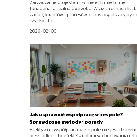
Zarządzanie projektami w małej firmie to nie
fanaberia, a realna potrzeba. Wraz z rosnącą licz
zadań, klientów i procesów, chaos organizacyjny 
szybko sta...
2026-02-06
Jak usprawnić współpracę w zespole?
Sprawdzone metody i porady
Efektywna współpraca w zespole nie jest dziełem
przypadku – to efekt świadomego budowania relac