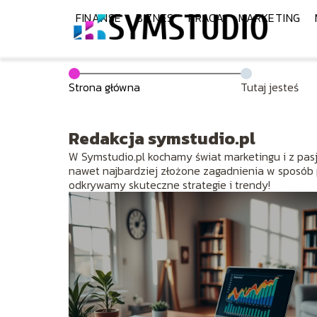
FINANSE
BIZNES
PRACA
MARKETING
Strona główna
Tutaj jesteś
Redakcja symstudio.pl
W Symstudio.pl kochamy świat marketingu i z pasj
nawet najbardziej złożone zagadnienia w sposób p
odkrywamy skuteczne strategie i trendy!