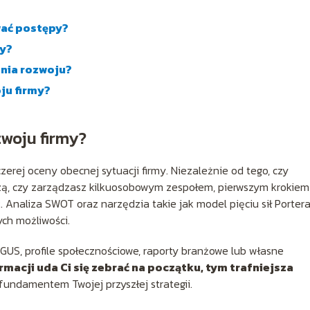
wać postępy?
my?
nia rozwoju?
ju firmy?
woju firmy?
erej oceny obecnej sytuacji firmy. Niezależnie od tego, czy
ą, czy zarządzasz kilkuosobowym zespołem, pierwszym krokiem 
. Analiza SWOT oraz narzędzia takie jak model pięciu sił Portera
ch możliwości.
GUS, profile społecznościowe, raporty branżowe lub własne
rmacji uda Ci się zebrać na początku, tym trafniejsza
 fundamentem Twojej przyszłej strategii.