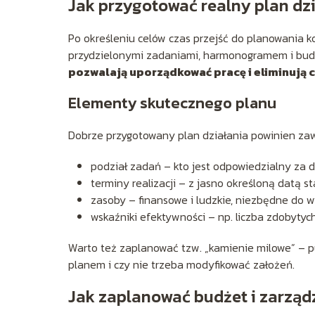
Jak przygotować realny plan dz
Po określeniu celów czas przejść do planowania k
przydzielonymi zadaniami, harmonogramem i bu
pozwalają uporządkować pracę i eliminują 
Elementy skutecznego planu
Dobrze przygotowany plan działania powinien zaw
podział zadań – kto jest odpowiedzialny za d
terminy realizacji – z jasno określoną datą st
zasoby – finansowe i ludzkie, niezbędne do 
wskaźniki efektywności – np. liczba zdobytyc
Warto też zaplanować tzw. „kamienie milowe” – pu
planem i czy nie trzeba modyfikować założeń.
Jak zaplanować budżet i zarzą