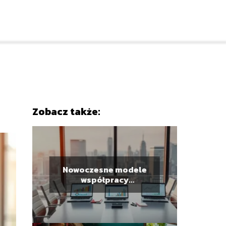
Zobacz także:
Nowoczesne modele
współpracy
biznesowej – co warto
wiedzieć?