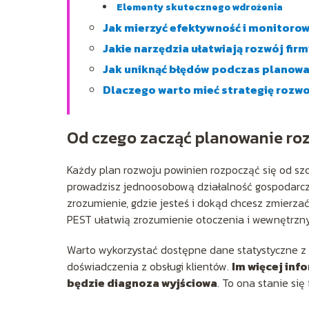
Elementy skutecznego wdrożenia
Jak mierzyć efektywność i monitoro
Jakie narzędzia ułatwiają rozwój fir
Jak uniknąć błędów podczas planowa
Dlaczego warto mieć strategię rozwo
Od czego zacząć planowanie roz
Każdy plan rozwoju powinien rozpocząć się od szcz
prowadzisz jednoosobową działalność gospodarcz
zrozumienie, gdzie jesteś i dokąd chcesz zmierzać
PEST ułatwią zrozumienie otoczenia i wewnętrzny
Warto wykorzystać dostępne dane statystyczne z 
doświadczenia z obsługi klientów.
Im więcej info
będzie diagnoza wyjściowa
. To ona stanie się