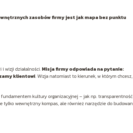
 wewnętrznych zasobów firmy jest jak mapa bez punktu
i wizji działalności.
Misja firmy odpowiada na pytanie:
czamy klientowi
. Wizja natomiast to kierunek, w którym chcesz,
ą fundamentem kultury organizacyjnej – jak np. transparentność
ie tylko wewnętrzny kompas, ale również narzędzie do budowan
.