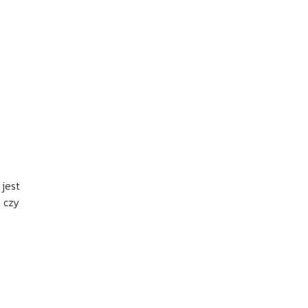
jest
 czy