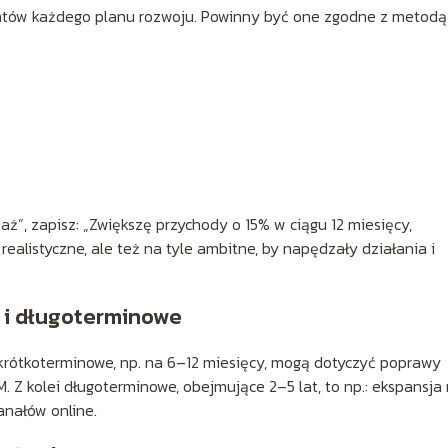
ntów każdego planu rozwoju. Powinny być one zgodne z metodą
ż”, zapisz: „Zwiększę przychody o 15% w ciągu 12 miesięcy,
alistyczne, ale też na tyle ambitne, by napędzały działania i
 i długoterminowe
krótkoterminowe, np. na 6–12 miesięcy, mogą dotyczyć poprawy
 Z kolei długoterminowe, obejmujące 2–5 lat, to np.: ekspansja
anałów online.