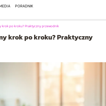
MEDIA
PORADNIK
y krok po kroku? Praktyczny przewodnik
my krok po kroku? Praktyczny