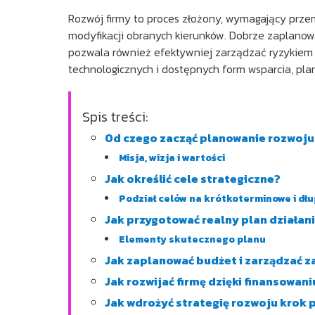
Rozwój firmy to proces złożony, wymagający przem
modyfikacji obranych kierunków. Dobrze zaplanowa
pozwala również efektywniej zarządzać ryzykiem i
technologicznych i dostępnych form wsparcia, pl
Spis treści:
Od czego zacząć planowanie rozwoju
Misja, wizja i wartości
Jak określić cele strategiczne?
Podział celów na krótkoterminowe i d
Jak przygotować realny plan działan
Elementy skutecznego planu
Jak zaplanować budżet i zarządzać 
Jak rozwijać firmę dzięki finansowa
Jak wdrożyć strategię rozwoju krok 