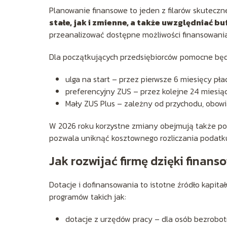
Planowanie finansowe to jeden z filarów skuteczne
stałe, jak i zmienne, a także uwzględniać b
przeanalizować dostępne możliwości finansowania –
Dla początkujących przedsiębiorców pomocne będą
ulga na start – przez pierwsze 6 miesięcy pła
preferencyjny ZUS – przez kolejne 24 miesiąc
Mały ZUS Plus – zależny od przychodu, obowi
W 2026 roku korzystne zmiany obejmują także pod
pozwala uniknąć kosztownego rozliczania podatku
Jak rozwijać firmę dzięki fina
Dotacje i dofinansowania to istotne źródło kapita
programów takich jak:
dotacje z urzędów pracy – dla osób bezrobot