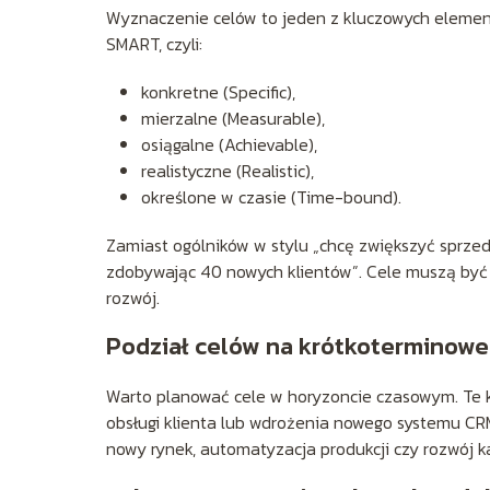
Wyznaczenie celów to jeden z kluczowych eleme
SMART, czyli:
konkretne (Specific),
mierzalne (Measurable),
osiągalne (Achievable),
realistyczne (Realistic),
określone w czasie (Time-bound).
Zamiast ogólników w stylu „chcę zwiększyć sprzeda
zdobywając 40 nowych klientów”. Cele muszą być re
rozwój.
Podział celów na krótkoterminowe
Warto planować cele w horyzoncie czasowym. Te 
obsługi klienta lub wdrożenia nowego systemu CRM.
nowy rynek, automatyzacja produkcji czy rozwój k