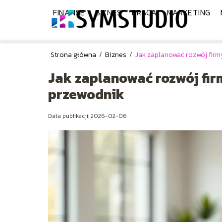
FINANSE
BIZNES
PRACA
MARKETING
Strona główna
/
Biznes
/
Jak zaplanować rozwój firm
Jak zaplanować rozwój fir
przewodnik
Data publikacji: 2026-02-06