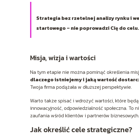
Strategia bez rzetelnej analizy rynku i
startowego – nie poprowadzi Cię do celu.
Misja, wizja i wartości
Na tym etapie nie można pominąć określenia misji 
dlaczego istniejemy i jaką wartość dostar
Twoja firma podążała w dłuższej perspektywie.
Warto także spisać i wdrożyć wartości, które będ
innowacyjność, odpowiedzialność społeczna. To n
zaufania wśród klientów i partnerów biznesowych
Jak określić cele strategiczne?