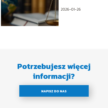
definicje
2026-01-26
Potrzebujesz więcej
informacji?
NAPISZ DO NAS