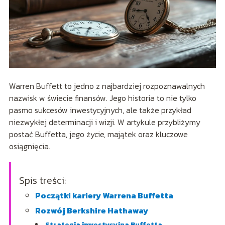
Warren Buffett to jedno z najbardziej rozpoznawalnych
nazwisk w świecie finansów. Jego historia to nie tylko
pasmo sukcesów inwestycyjnych, ale także przykład
niezwykłej determinacji i wizji. W artykule przybliżymy
postać Buffetta, jego życie, majątek oraz kluczowe
osiągnięcia.
Spis treści:
Początki kariery Warrena Buffetta
Rozwój Berkshire Hathaway
Strategia inwestycyjna Buffetta