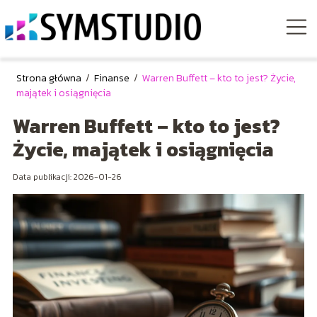
Strona główna
/
Finanse
/
Warren Buffett – kto to jest? Życie,
majątek i osiągnięcia
Warren Buffett – kto to jest?
Życie, majątek i osiągnięcia
Data publikacji: 2026-01-26