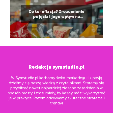
Co to inflacja? Zrozumienie
pojęcia i jego wpływ na
finanse
Redakcja symstudio.pl
W Symstudio.pl kochamy świat marketingu i z pasją
dzielimy się naszą wiedzą z czytelnikami. Staramy się
przybliżać nawet najbardziej złożone zagadnienia w
sposób prosty i zrozumiały, by każdy mógł wykorzystać
je w praktyce. Razem odkrywamy skuteczne strategie i
trendy!