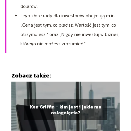
dolarów.
Jego złote rady dla inwestorów obejmują m.in.
„Cena jest tym, co płacisz. Wartość jest tym, co
otrzymujesz.” oraz „Nigdy nie inwestuj w biznes,
którego nie możesz zrozumieć.”
Zobacz także:
Ken Griffin – kim jest i jakie ma
osiągnięcia?