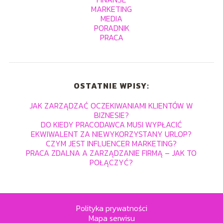
MARKETING
MEDIA
PORADNIK
PRACA
OSTATNIE WPISY:
JAK ZARZĄDZAĆ OCZEKIWANIAMI KLIENTÓW W
BIZNESIE?
DO KIEDY PRACODAWCA MUSI WYPŁACIĆ
EKWIWALENT ZA NIEWYKORZYSTANY URLOP?
CZYM JEST INFLUENCER MARKETING?
PRACA ZDALNA A ZARZĄDZANIE FIRMĄ – JAK TO
POŁĄCZYĆ?
Polityka prywatności
Mapa serwisu