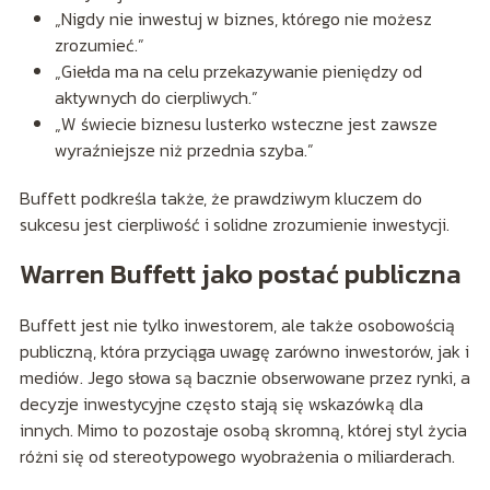
„Nigdy nie inwestuj w biznes, którego nie możesz
zrozumieć.”
„Giełda ma na celu przekazywanie pieniędzy od
aktywnych do cierpliwych.”
„W świecie biznesu lusterko wsteczne jest zawsze
wyraźniejsze niż przednia szyba.”
Buffett podkreśla także, że prawdziwym kluczem do
sukcesu jest cierpliwość i solidne zrozumienie inwestycji.
Warren Buffett jako postać publiczna
Buffett jest nie tylko inwestorem, ale także osobowością
publiczną, która przyciąga uwagę zarówno inwestorów, jak i
mediów. Jego słowa są bacznie obserwowane przez rynki, a
decyzje inwestycyjne często stają się wskazówką dla
innych. Mimo to pozostaje osobą skromną, której styl życia
różni się od stereotypowego wyobrażenia o miliarderach.