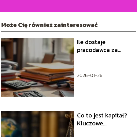
Może Cię również zainteresować
Ile dostaje
pracodawca za
pracownika z
Urzędu Pracy?
2026-01-26
Co to jest kapitał?
Kluczowe
informacje i