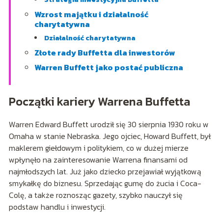
Wzrost majątku i działalność
charytatywna
Działalność charytatywna
Złote rady Buffetta dla inwestorów
Warren Buffett jako postać publiczna
Początki kariery Warrena Buffetta
Warren Edward Buffett urodził się 30 sierpnia 1930 roku w
Omaha w stanie Nebraska. Jego ojciec, Howard Buffett, był
maklerem giełdowym i politykiem, co w dużej mierze
wpłynęło na zainteresowanie Warrena finansami od
najmłodszych lat. Już jako dziecko przejawiał wyjątkową
smykałkę do biznesu. Sprzedając gumę do żucia i Coca-
Colę, a także roznosząc gazety, szybko nauczył się
podstaw handlu i inwestycji.