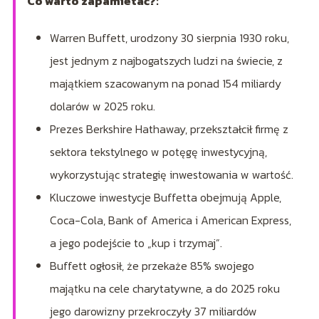
Co warto zapamietać?:
Warren Buffett, urodzony 30 sierpnia 1930 roku,
jest jednym z najbogatszych ludzi na świecie, z
majątkiem szacowanym na ponad 154 miliardy
dolarów w 2025 roku.
Prezes Berkshire Hathaway, przekształcił firmę z
sektora tekstylnego w potęgę inwestycyjną,
wykorzystując strategię inwestowania w wartość.
Kluczowe inwestycje Buffetta obejmują Apple,
Coca-Cola, Bank of America i American Express,
a jego podejście to „kup i trzymaj”.
Buffett ogłosił, że przekaże 85% swojego
majątku na cele charytatywne, a do 2025 roku
jego darowizny przekroczyły 37 miliardów